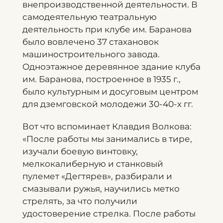
внепроизводственной деятельности. В
самодеятельную театральную
деятельность при клубе им. Баранова
было вовлечено 37 стахановок
машиностроительного завода.
Одноэтажное деревянное здание клуба
им. Баранова, построенное в 1935 г.,
было культурным и досуговым центром
для дземговской молодежи 30-40-х гг.
Вот что вспоминает Клавдия Волкова:
«После работы мы занимались в тире,
изучали боевую винтовку,
мелкокалиберную и станковый
пулемет «Дегтярев», разбирали и
смазывали ружья, научились метко
стрелять, за что получили
удостоверение стрелка. После работы