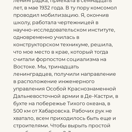
ленинградка, приехала в семнадцать
лет, в мае 1932 года. В ту пору комсомол
проводил мобилизацию. Я, окончив
школу, работала чертежницей в
научно-исследовательском институте,
одновременно училась в
конструкторском техникуме, решила,
что мое место в крае, который тогда
считали форпостом социализма на
Востоке. Мы, тринадцать
ленинградцев, получили направление
в расположение инженерного
управления Особой Краснознаменной
Дальневосточной армии в Де-Кастри, в
бухте на побережье Тихого океана, в
500 км от Хабаровска. Рабочих рук не
хватало, всем приходилось быть еще и
строителями. Чтобы вырыть простой