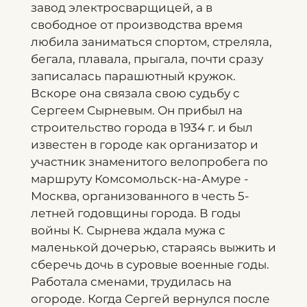
завод электросварщицей, а в
свободное от производства время
любила заниматься спортом, стреляла,
бегала, плавала, прыгала, почти сразу
записалась парашютный кружок.
Вскоре она связала свою судьбу с
Сергеем Сырневым. Он прибыл на
строительство города в 1934 г. и был
известен в городе как организатор и
участник знаменитого велопробега по
маршруту Комсомольск-на-Амуре -
Москва, организованного в честь 5-
летней годовщины города. В годы
войны К. Сырнева ждала мужа с
маленькой дочерью, стараясь выжить и
сберечь дочь в суровые военные годы.
Работала сменами, трудилась на
огороде. Когда Сергей вернулся после