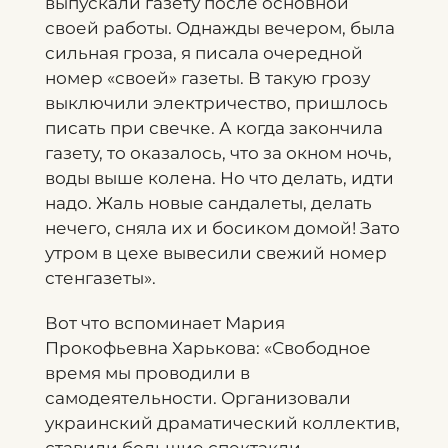
выпускали газету после основной
своей работы. Однажды вечером, была
сильная гроза, я писала очередной
номер «своей» газеты. В такую грозу
выключили электричество, пришлось
писать при свечке. А когда закончила
газету, то оказалось, что за окном ночь,
воды выше колена. Но что делать, идти
надо. Жаль новые сандалеты, делать
нечего, сняла их и босиком домой! Зато
утром в цехе вывесили свежий номер
стенгазеты».
Вот что вспоминает Мария
Прокофьевна Харькова: «Свободное
время мы проводили в
самодеятельности. Организовали
украинский драматический коллектив,