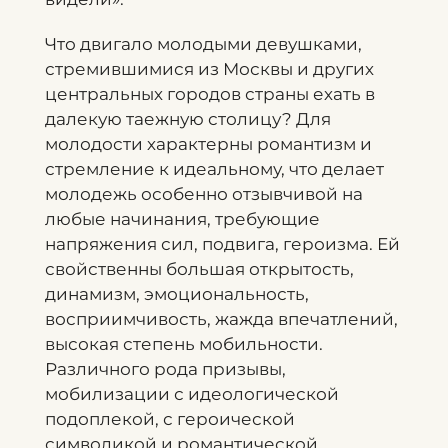
Что двигало молодыми девушками,
стремившимися из Москвы и других
центральных городов страны ехать в
далекую таежную столицу? Для
молодости характерны романтизм и
стремление к идеальному, что делает
молодежь особенно отзывчивой на
любые начинания, требующие
напряжения сил, подвига, героизма. Ей
свойственны большая открытость,
динамизм, эмоциональность,
восприимчивость, жажда впечатлений,
высокая степень мобильности.
Различного рода призывы,
мобилизации с идеологической
подоплекой, с героической
символикой и романтической