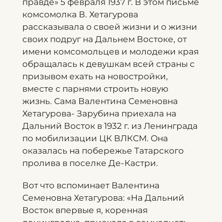
правде» 5 февраля 1937 г. В этом письме
комсомолка В. Хетагурова
рассказывала о своей жизни и о жизни
своих подруг на Дальнем Востоке, от
имени комсомольцев и молодежи края
обращалась к девушкам всей страны с
призывом ехать на новостройки,
вместе с парнями строить новую
жизнь. Сама Валентина Семеновна
Хетагурова- Зарубина приехала на
Дальний Восток в 1932 г. из Ленинграда
по мобилизации ЦК ВЛКСМ. Она
оказалась на побережье Татарского
пролива в поселке Де-Кастри.
Вот что вспоминает Валентина
Семеновна Хетагурова: «На Дальний
Восток впервые я, коренная