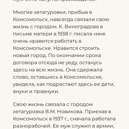
Многие хетагуровки, прибыв в
Комсомольск, навсегда связали свою
жизнь с городом. К. Виноградова в
письме матери в 1938 г. писала «мне
очень нравится работать в
Комсомольске. Нравится строить
новый город. По окончании срока
договора отсюда не уеду, останусь
здесь на всю жизнь. Она сдержала
слово, оставшись в Комсомольске,
увидела, как подрастают здесь ее дети,
внуки и правнуки.
Свою жизнь связала с городом
хетагуровка В.М. Новикова. Приехав в
Комсомольск в 1937 г., сначала работала
разнорабочей. Ее муж служил в армии,