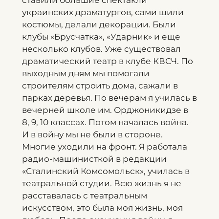
ставили большие спектакли
украинских драматургов, сами шили
костюмы, делали декорации. Были
клубы «Брусчатка», «Ударник» и еще
несколько клубов. Уже существовал
драматический театр в клубе КВСЧ. По
выходным дням мы помогали
строителям строить дома, сажали в
парках деревья. По вечерам я училась в
вечерней школе им. Орджоникидзе в
8, 9, 10 классах. Потом началась война.
И в войну мы не были в стороне.
Многие уходили на фронт. Я работала
радио-машинисткой в редакции
«Сталинский Комсомольск», училась в
театральной студии. Всю жизнь я не
расставалась с театральным
искусством, это была моя жизнь, моя