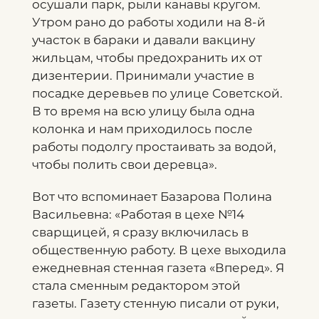
осушали парк, рыли канавы кругом.
Утром рано до работы ходили на 8-й
участок в бараки и давали вакцину
жильцам, чтобы предохранить их от
дизентерии. Принимали участие в
посадке деревьев по улице Советской.
В то время на всю улицу была одна
колонка и нам приходилось после
работы подолгу простаивать за водой,
чтобы полить свои деревца».
Вот что вспоминает Базарова Полина
Васильевна: «Работая в цехе №14
сварщицей, я сразу включилась в
общественную работу. В цехе выходила
ежедневная стенная газета «Вперед». Я
стала сменным редактором этой
газеты. Газету стенную писали от руки,