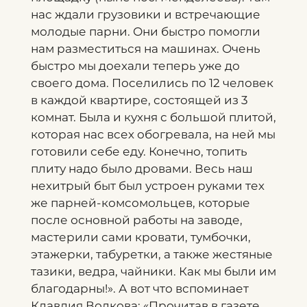
нас ждали грузовики и встречающие
молодые парни. Они быстро помогли
нам разместиться на машинах. Очень
быстро мы доехали теперь уже до
своего дома. Поселились по 12 человек
в каждой квартире, состоящей из 3
комнат. Была и кухня с большой плитой,
которая нас всех обогревала, на ней мы
готовили себе еду. Конечно, топить
плиту надо было дровами. Весь наш
нехитрый быт был устроен руками тех
же парней-комсомольцев, которые
после основной работы на заводе,
мастерили сами кровати, тумбочки,
этажерки, табуретки, а также жестяные
тазики, ведра, чайники. Как мы были им
благодарны!». А вот что вспоминает
Клавдия Волкова: «Прочитав в газете