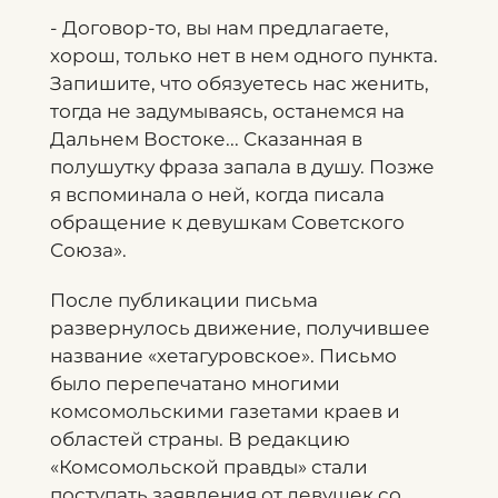
- Договор-то, вы нам предлагаете,
хорош, только нет в нем одного пункта.
Запишите, что обязуетесь нас женить,
тогда не задумываясь, останемся на
Дальнем Востоке... Сказанная в
полушутку фраза запала в душу. Позже
я вспоминала о ней, когда писала
обращение к девушкам Советского
Союза».
После публикации письма
развернулось движение, получившее
название «хетагуровское». Письмо
было перепечатано многими
комсомольскими газетами краев и
областей страны. В редакцию
«Комсомольской правды» стали
поступать заявления от девушек со