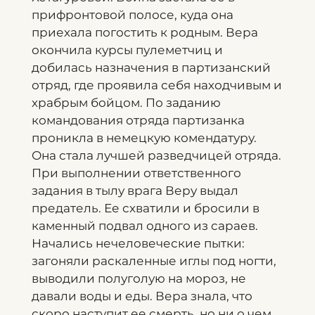
прифронтовой полосе, куда она
приехала погостить к родным. Вера
окончила курсы пулеметчиц и
добилась назначения в партизанский
отряд, где проявила себя находчивым и
храбрым бойцом. По заданию
командования отряда партизанка
проникла в немецкую комендатуру.
Она стала лучшей разведчицей отряда.
При выполнении ответственного
задания в тылу врага Веру выдал
предатель. Ее схватили и бросили в
каменный подвал одного из сараев.
Начались нечеловеческие пытки:
загоняли раскаленные иглы под ногти,
выводили полуголую на мороз, не
давали воды и еды. Вера знала, что
скоро наступит ее смерть, но ни о чем