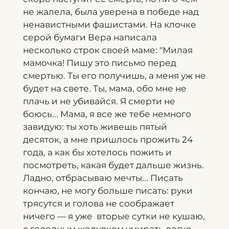
не жалела, была уверена в победе над
ненавистными фашистами. На клочке
серой бумаги Вера написала
несколько строк своей маме: "Милая
мамочка! Пишу это письмо перед
смертью. Ты его получишь, а меня уж не
будет на свете. Ты, мама, обо мне не
плачь и не убивайся. Я смерти не
боюсь... Мама, я все же тебе немного
завидую: ты хоть живешь пятый
десяток, а мне пришлось прожить 24
года, а как бы хотелось пожить и
посмотреть, какая будет дальше жизнь.
Ладно, отбрасываю мечты... Писать
кончаю, не могу больше писать: руки
трясутся и голова не соображает
ничего — я уже вторые сутки не кушаю,