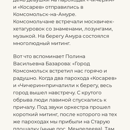
и «Косарев» отправились в
Комсомольск-на-Амуре.
Комсомольчане встречали москвичек-
хетагуровок со знаменами, лозунгами,
музыкой. На берегу Амура состоялся
многолюдный митинг.
Вот что вспоминает Полина
Васильевна Базарова: «Город
Комсомольск встретил нас горячо и
радушно. Когда два парохода «Косарев»
и «Чичерин»причалили к берегу, весь
город вышел навстречу. С крутого
обрыва люди лавиной спускались к
причалу. Под звуки оркестра прошел
короткий митинг, после которого на тех
же пароходах мы прибыли на Старую
площадку (ныне пос. Менделеева). Там