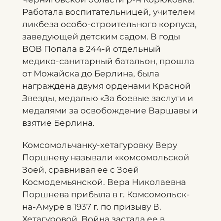
Работала воспитательницей, учителем
ликбеза особо-строительного корпуса,
заведующей детским садом. В годы
ВОВ Попала в 244-й отдельный
медико-санитарный батальон, прошла
от Можайска до Берлина, была
награждена двумя орденами Красной
Звезды, медалью «За боевые заслуги и
медалями за освобождение Варшавы и
взятие Берлина.
Комсомольчанку-хетагуровку Веру
Поршневу называли «комсомольской
Зоей, сравнивая ее с Зоей
Космодемьянской. Вера Николаевна
Поршнева прибыла в г. Комсомольск-
на-Амуре в 1937 г. по призыву В.
Хетагуровой. Война застала ее в