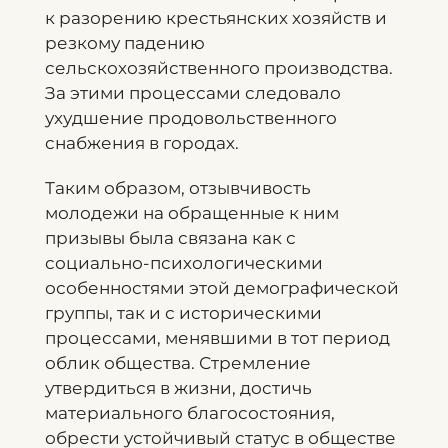
к разорению крестьянских хозяйств и
резкому падению
сельскохозяйственного производства.
За этими процессами следовало
ухудшение продовольственного
снабжения в городах.
Таким образом, отзывчивость
молодежи на обращенные к ним
призывы была связана как с
социально-психологическими
особенностями этой демографической
группы, так и с историческими
процессами, менявшими в тот период
облик общества. Стремление
утвердиться в жизни, достичь
материального благосостояния,
обрести устойчивый статус в обществе