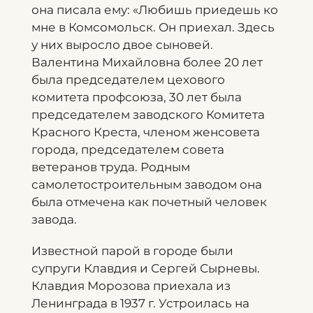
она писала ему: «Любишь приедешь ко
мне в Комсомольск. Он приехал. Здесь
у них выросло двое сыновей.
Валентина Михайловна более 20 лет
была председателем цехового
комитета профсоюза, 30 лет была
председателем заводского Комитета
Красного Креста, членом женсовета
города, председателем совета
ветеранов труда. Родным
самолетостроительным заводом она
была отмечена как почетный человек
завода.
Известной парой в городе были
супруги Клавдия и Сергей Сырневы.
Клавдия Морозова приехала из
Ленинграда в 1937 г. Устроилась на