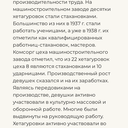
производительности труда. На
машиностроительном заводе десятки
хетагуровок стали стахановками.
Большинство из них в 1937 г. стали
работать ученицами, а уже в 1938 г. их
отметили как квалифицированных
работниц-стахановок, мастеров.
Комсорг цеха машиностроительного
завода отметил, что из 22 хетагуровок
цеха 8 являются стахановками и 10
ударницами. Производственный рост
девушек сказался и на их заработках.
Являясь передовиками на
производстве, девушки активно
участвовали в культурно массовой и
оборонной работе. Многие были
выдвинуты на руководящую работу.
Хетагуровки активно участвовали во