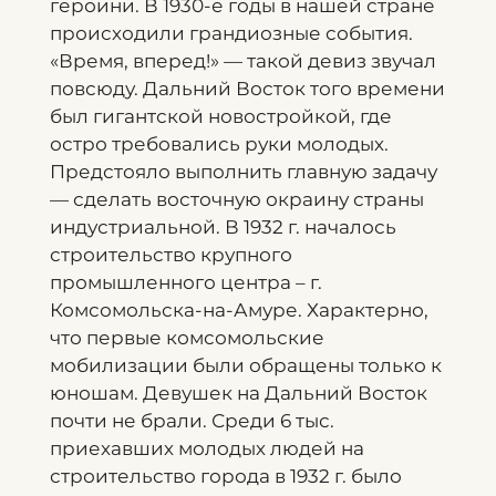
героини. В 1930-е годы в нашей стране
происходили грандиозные события.
«Время, вперед!» — такой девиз звучал
повсюду. Дальний Восток того времени
был гигантской новостройкой, где
остро требовались руки молодых.
Предстояло выполнить главную задачу
— сделать восточную окраину страны
индустриальной. В 1932 г. началось
строительство крупного
промышленного центра – г.
Комсомольска-на-Амуре. Характерно,
что первые комсомольские
мобилизации были обращены только к
юношам. Девушек на Дальний Восток
почти не брали. Среди 6 тыс.
приехавших молодых людей на
строительство города в 1932 г. было