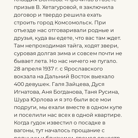
призыв В. Хетагуровой, я заключила
договор и твердо решила ехать
строить город Комсомольск. При
отъезде нас отговаривали родные и
друзья, куда вы едете, что вас там ждет.
Там непроходимая тайга, ходят звери,
суровая долгая зима и совсем почти не
бывает лета. Но нас ничего не пугало.
28 апреля 1937 г. с Ярославского
вокзала на Дальний Восток выехало
400 девушек. Галя Зайцева, Дуся
Игнатова, Аня Богданова, Таня Русина,
Шура Юрлова и я это были все мои
подруги, мы ехали вместе в одном купе
и поселили нас всех в одной квартире.
Когда гудок известил о посадке в
вагоны, тут началось прощание с