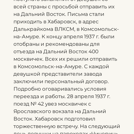
всей страны с просьбой отправить их
на Дальний Восток. Письма стали
приходить в Хабаровск, в адрес
Далькрайкома ВЛКСМ, в Комсомольск-
на-Амуре. К концу апреля 1937 г. были
отобраны и рекомендованы для
отъезда на Дальний Восток 400
москвичек. Всех их решили отправить
в Комсомольск-на-Амуре. С каждой
девушкой представители завода
заключили персональный договор.
Подробно оговаривались условия
переезда и работы. 28 апреля 1937 г.
поезд № 42 увез москвичек с
Ярославского вокзала на Дальний
Восток. Хабаровск подготовил
торжественную встречу. На следующий
день девушки на пароходах «Чичерин»