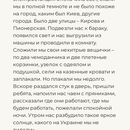
мы в полной темноте и не было похоже
на город, каким был Киев, другие
города. Было две улицы – Кирова и
Пионерская. Подвезли нас к бараку,
появился свет и нас выгрузили из
машины и проводили в комнату.
Сложили мы свои нехитрые вещички –
по два чемоданчика и две плетеные
корзинки, узелок с одеялом и
подушкой, сели на казенные кровати и
заплакали. Но плакали мы недолго.
Вскоре раздался стук в дверь, пришли
ребята, напоили нас чаем с пряниками,
рассказали где они работают, где мы
будем работать, пожелали спокойной
ночи. Утром нас разбудило такое яркое
солнце, какого на Украине мы не
видели».